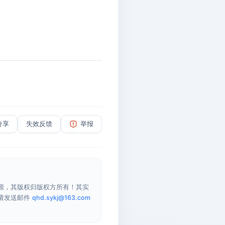
分享
失效反馈
举报
源，其版权归版权方所有！其实
请发送邮件
qhd.sykj@163.com