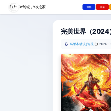
3Y论坛，
Y友之家
加群
承诺
完美世界（2024
高版本动漫(筑基)
2026-0