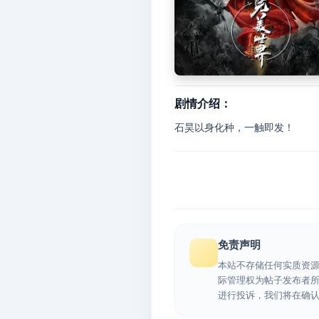
剧情介绍：
石昊以身化种，一触即发！
免责声明
本站不存储任何实质资
际管理权为帖子发布者
进行投诉，我们将在确