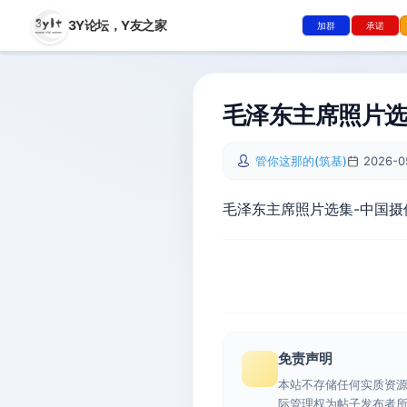
3Y论坛，
Y友之家
加群
承诺
毛泽东主席照片
管你这那的(筑基)
2026-0
毛泽东主席照片选集-中国摄
免责声明
本站不存储任何实质资
际管理权为帖子发布者