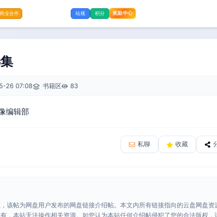
奖励中心
商业合作
站规
积分
选集
5-26 07:08
书籍区
83
像编辑部
私聊
收藏
源，该帖为网盘用户发布的网盘链接介绍帖。本文内所有链接指向的云盘网盘资
所有，本站无法操作相关资源。如您认为本站任何介绍帖侵犯了您的合法版权，