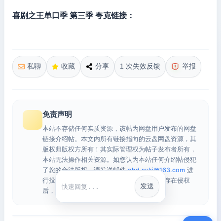
喜剧之王单口季 第三季 夸克链接：
私聊
收藏
分享
1 次失效反馈
举报
免责声明
本站不存储任何实质资源，该帖为网盘用户发布的网盘
链接介绍帖。本文内所有链接指向的云盘网盘资源，其
版权归版权方所有！其实际管理权为帖子发布者所有，
本站无法操作相关资源。如您认为本站任何介绍帖侵犯
了您的合法版权，请发送邮件
qhd.sykj@163.com
进
行投诉，我们将在确认本文链接指向的资源存在侵权
发送
快捷回复
后，立即删除相关介绍帖子！