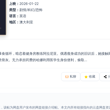
上映：
2026-01-22
类型：
剧情/科幻/恐怖
语言：
英语
地区：
澳大利亚
暴食循环，暗恋着健身房教练阿拉尼亚。偶遇瘦身成功的旧识后，她接触
骨灰。无力承担药费的哈娜利用医学生身份便利，偷取...
私聊
收藏
源，该帖为网盘用户发布的网盘链接介绍帖。本文内所有链接指向的云盘网盘资