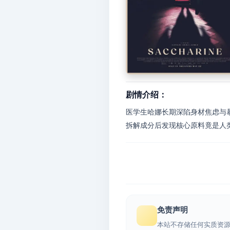
剧情介绍：
医学生哈娜长期深陷身材焦虑与
拆解成分后发现核心原料竟是人类
免责声明
本站不存储任何实质资