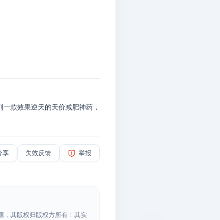
到一款效果逆天的天价减肥神药，
分享
失效反馈
举报
源，其版权归版权方所有！其实