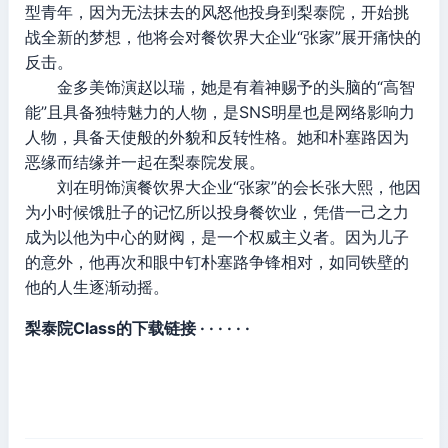
型青年，因为无法抹去的风怒他投身到梨泰院，开始挑
战全新的梦想，他将会对餐饮界大企业“张家”展开痛快的
反击。
金多美饰演赵以瑞，她是有着神赐予的头脑的“高智
能”且具备独特魅力的人物，是SNS明星也是网络影响力
人物，具备天使般的外貌和反转性格。她和朴塞路因为
恶缘而结缘并一起在梨泰院发展。
刘在明饰演餐饮界大企业“张家”的会长张大熙，他因
为小时候饿肚子的记忆所以投身餐饮业，凭借一己之力
成为以他为中心的财阀，是一个权威主义者。因为儿子
的意外，他再次和眼中钉朴塞路争锋相对，如同铁壁的
他的人生逐渐动摇。
梨泰院Class的下载链接 · · · · · ·