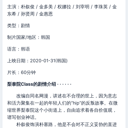
主演：朴叙俊 / 金多美 / 权娜拉 / 刘宰明 / 李珠英 / 金
东希 / 孙贤周 / 金惠恩
类型：剧情
制片国家/地区：韩国
语言：韩语
上映日期：2020-01-31(韩国)
片长：60分钟
梨泰院Class的剧情介绍 · · · · · ·
改编自同名网漫，讲述在不合理的世上，因为意志
和活力聚集在一起的年轻人们的“hip”的反叛故事。在微
缩世界梨泰院这个小街道上，自由追求着各自价值观，
谱写创业神话。
朴叙俊饰演朴塞路，他是不会对不正义妥协的直进