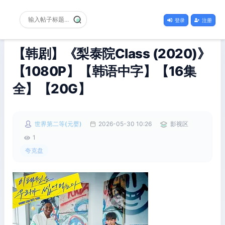
登录
注册
【韩剧】《梨泰院Class (2020)》
【1080P】【韩语中字】【16集
全】【20G】
世界第二等(元婴)
2026-05-30 10:26
影视区
1
夸克盘