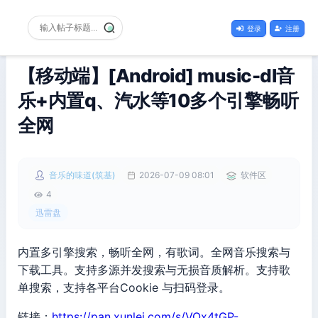
登录
注册
【移动端】[Android] music-dl音
乐+内置q、汽水等10多个引擎畅听
全网
音乐的味道(筑基)
2026-07-09 08:01
软件区
4
迅雷盘
内置多引擎搜索，畅听全网，有歌词。全网音乐搜索与
下载工具。支持多源并发搜索与无损音质解析。支持歌
单搜索，支持各平台Cookie 与扫码登录。
链接：
https://pan.xunlei.com/s/VOx4tGP-