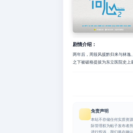
剧情介绍：
两年后，周筱风援黔归来与林逸
之下被破格提拔为东立医院史上最
免责声明
本站不存储任何实质资
际管理权为帖子发布者
进行投诉，我们将在确