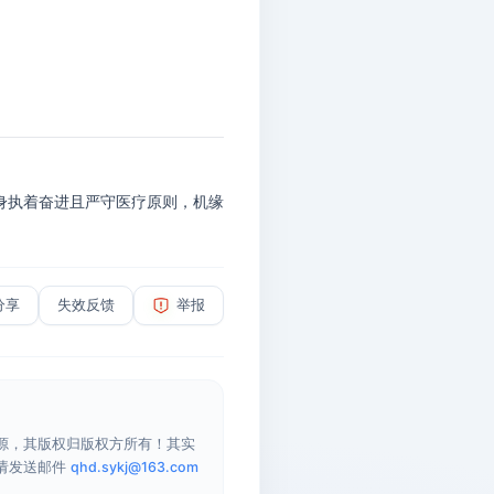
身执着奋进且严守医疗原则，机缘
分享
失效反馈
举报
源，其版权归版权方所有！其实
请发送邮件
qhd.sykj@163.com