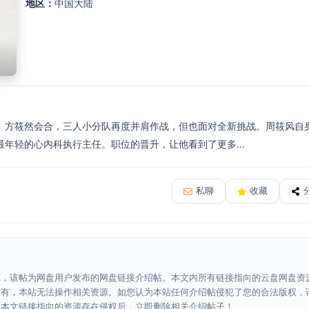
地区：
中国大陆
、方筱然会合，三人小分队再度并肩作战，但也面对全新挑战。周筱风自
年轻的心内科执行主任。职位的晋升，让他看到了更多...
私聊
收藏
源，该帖为网盘用户发布的网盘链接介绍帖。本文内所有链接指向的云盘网盘资
所有，本站无法操作相关资源。如您认为本站任何介绍帖侵犯了您的合法版权，
认本文链接指向的资源存在侵权后，立即删除相关介绍帖子！