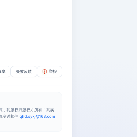
分享
失效反馈
举报
源，其版权归版权方所有！其实
请发送邮件
qhd.sykj@163.com