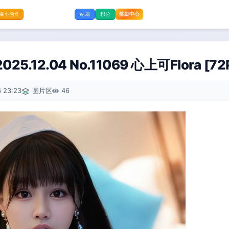
奖励中心
商业合作
站规
积分
025.12.04 No.11069 心上可Flora [72
 23:23
图片区
46