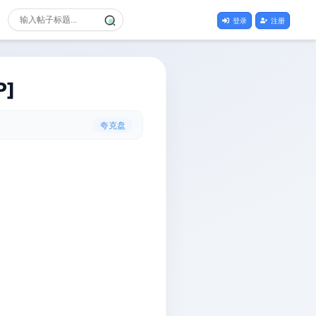
登录
注册
P]
夸克盘