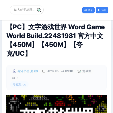
登录
注册
【PC】文字游戏世界 Word Game
World Build.22481981 官方中文
【450M】【450M】【夸
克/UC】
雾港书签(炼虚)
2026-05-24 09:10
游戏区
3
夸克盘 uc