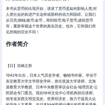
本书从货币的出现开始，讲述了货币是如何影响人类;对
人类社会的前进产生这样或那样的动力和阻碍。让我们
从贝壳;铜钱;银币;金币，再到纸币;电子货币;虚拟货币
等，重新审视这个世界的真实历史。也许，它和我们所
见所闻的完全不同！
作者简介
【日】宫崎正胜
1942年出生，日本人气历史学者、畅销书作家。毕业于
东京教育大学文学部史学科，曾任筑波大学讲师、北海
道教育大学教授、日本中央教育审议会社会·地理历史·公
民部会专门委员。现在NHK文化中心等机构担任讲师。
他专攻东西文明交流史、世界经济史，致力于提高大众
的历史人文素养，在日本NHK电视台播出的世界史讲座