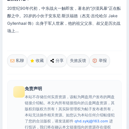
20世纪90年代初，中东战火一触即发，著名的“沙漠风暴”正在酝
酿之中。20岁的小伙子安东尼·斯沃福德（杰克·吉伦哈尔 Jake
Gyllenhaal 饰）出身于军人世家，他的祖父父亲、叔父是历次战
场上...
私聊
收藏
分享
失效反馈
举报
免责声明
本站不存储任何实质资源，该帖为网盘用户发布的网盘
链接介绍帖。本文内所有链接指向的云盘网盘资源，其
版权归版权方所有！其实际管理权为帖子发布者所有，
本站无法操作相关资源。如您认为本站任何介绍帖侵犯
了您的合法版权，请发送邮件
qhd.sykj@163.com
进
行投诉，我们将在确认本文链接指向的资源存在侵权