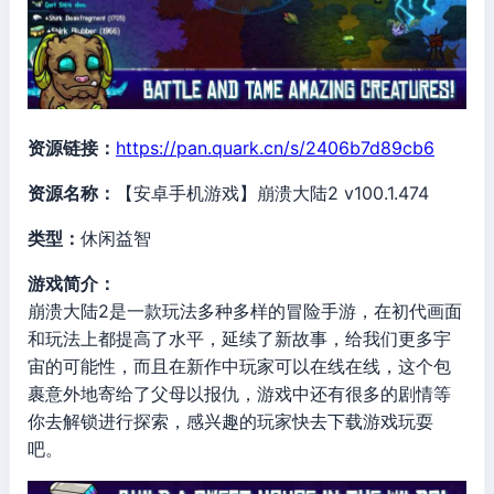
资源链接：
https://pan.quark.cn/s/2406b7d89cb6
资源名称：
【安卓手机游戏】崩溃大陆2 v100.1.474
类型：
休闲益智
游戏简介：
崩溃大陆2是一款玩法多种多样的冒险手游，在初代画面
和玩法上都提高了水平，延续了新故事，给我们更多宇
宙的可能性，而且在新作中玩家可以在线在线，这个包
裹意外地寄给了父母以报仇，游戏中还有很多的剧情等
你去解锁进行探索，感兴趣的玩家快去下载游戏玩耍
吧。