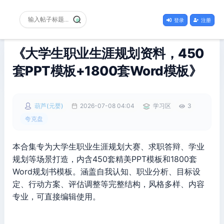
登录
注册
《大学生职业生涯规划资料，450
套PPT模板+1800套Word模板》
葫芦(元婴)
2026-07-08 04:04
学习区
3
夸克盘
本合集专为大学生职业生涯规划大赛、求职答辩、学业
规划等场景打造，内含450套精美PPT模板和1800套
Word规划书模板。涵盖自我认知、职业分析、目标设
定、行动方案、评估调整等完整结构，风格多样、内容
专业，可直接编辑使用。