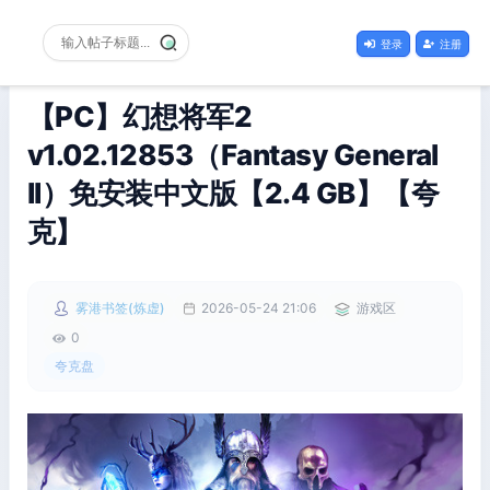
登录
注册
【PC】幻想将军2
v1.02.12853（Fantasy General
II）免安装中文版【2.4 GB】【夸
克】
雾港书签(炼虚)
2026-05-24 21:06
游戏区
0
夸克盘