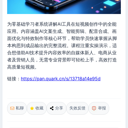
为零基础学习者系统讲解AI工具在短视频创作中的全能
应用。内容涵盖AI文案生成、智能剪辑、配音合成、画
面优化与特效制作等核心环节，帮助学员快速掌握从脚
本构思到成品输出的完整流程。课程注重实操演示，适
合想借助AI技术提升内容效率的自媒体新人、电商从业
者及营销人员，无需专业背景即可轻松上手，高效打造
高质量短视频。
链接：
https://pan.quark.cn/s/13718a14e95d
私聊
收藏
分享
失效反馈
举报