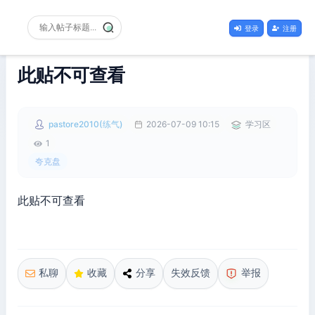
登录
注册
此贴不可查看
pastore2010(练气)
2026-07-09 10:15
学习区
1
夸克盘
此贴不可查看
私聊
收藏
分享
失效反馈
举报