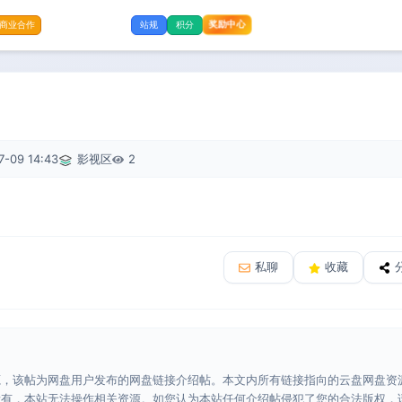
奖励中心
商业合作
站规
积分
7-09 14:43
影视区
2
私聊
收藏
源，该帖为网盘用户发布的网盘链接介绍帖。本文内所有链接指向的云盘网盘资
所有，本站无法操作相关资源。如您认为本站任何介绍帖侵犯了您的合法版权，