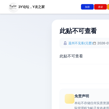
3Y论坛，
Y友之家
加群
承诺
此贴不可查看
遥州不见客(元婴)
2026-0
此贴不可查看
免责声明
本站不存储任何实质资
际管理权为帖子发布者