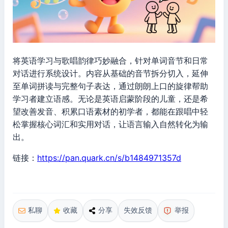
将英语学习与歌唱韵律巧妙融合，针对单词音节和日常
对话进行系统设计。内容从基础的音节拆分切入，延伸
至单词拼读与完整句子表达，通过朗朗上口的旋律帮助
学习者建立语感。无论是英语启蒙阶段的儿童，还是希
望改善发音、积累口语素材的初学者，都能在跟唱中轻
松掌握核心词汇和实用对话，让语言输入自然转化为输
出。
链接：
https://pan.quark.cn/s/b1484971357d
私聊
收藏
分享
失效反馈
举报