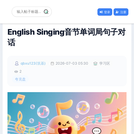
登录
注册
English Singing音节单词局句子对
话
qbxu123(筑基)
2026-07-03 05:30
学习区
2
夸克盘