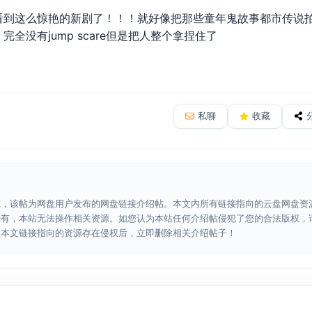
看到这么惊艳的新剧了！！！就好像把那些童年鬼故事都市传说
全没有jump scare但是把人整个拿捏住了
私聊
收藏
源，该帖为网盘用户发布的网盘链接介绍帖。本文内所有链接指向的云盘网盘资
所有，本站无法操作相关资源。如您认为本站任何介绍帖侵犯了您的合法版权，
认本文链接指向的资源存在侵权后，立即删除相关介绍帖子！