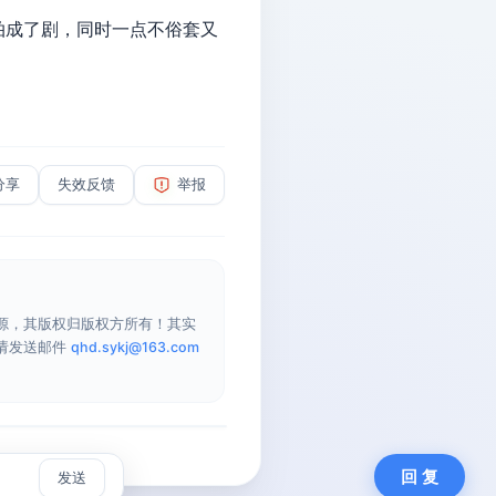
拍成了剧，同时一点不俗套又
分享
失效反馈
举报
源，其版权归版权方所有！其实
请发送邮件
qhd.sykj@163.com
回 复
发送