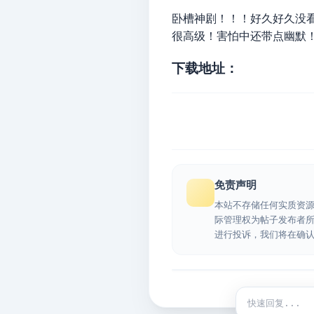
卧槽神剧！！！好久好久没
很高级！害怕中还带点幽默！完
下载地址：
免责声明
本站不存储任何实质资
际管理权为帖子发布者
进行投诉，我们将在确
快捷回复