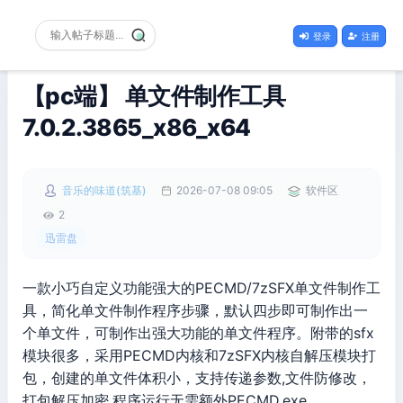
登录
注册
【pc端】 单文件制作工具
7.0.2.3865_x86_x64
音乐的味道(筑基)
2026-07-08 09:05
软件区
2
迅雷盘
一款小巧自定义功能强大的PECMD/7zSFX单文件制作工
具，简化单文件制作程序步骤，默认四步即可制作出一
个单文件，可制作出强大功能的单文件程序。附带的sfx
模块很多，采用PECMD内核和7zSFX内核自解压模块打
包，创建的单文件体积小，支持传递参数,文件防修改，
打包解压加密,程序运行无需额外PECMD.exe。