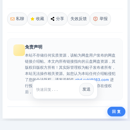
私聊
收藏
分享
失效反馈
举报
免责声明
本站不存储任何实质资源，该帖为网盘用户发布的网盘
链接介绍帖。本文内所有链接指向的云盘网盘资源，其
版权归版权方所有！其实际管理权为帖子发布者所有，
本站无法操作相关资源。如您认为本站任何介绍帖侵犯
了您的合法版权，请发送邮件
qhd.sykj@163.com
进
行投诉，我们将在确认本文链接指向的资源存在侵权
发送
快捷回复
后，立即删除相关介绍帖子！
回 复