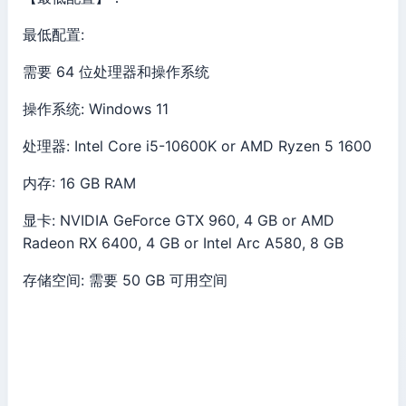
最低配置:
需要 64 位处理器和操作系统
操作系统: Windows 11
处理器: Intel Core i5-10600K or AMD Ryzen 5 1600
内存: 16 GB RAM
显卡: NVIDIA GeForce GTX 960, 4 GB or AMD
Radeon RX 6400, 4 GB or Intel Arc A580, 8 GB
存储空间: 需要 50 GB 可用空间