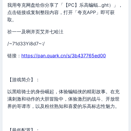
我用夸克网盘给你分享了「【PC】乐高蝙蝠...ght）」，
点击链接或复制整段内容，打开「夸克APP」即可获
取。
祄一一及咧并页艾并七哈汢
/~71d33Yi8d7~:/
链接：
https://pan.quark.cn/s/3b437765ed00
【游戏简介】：
以黑暗骑士的身份崛起，体验蝙蝠侠的精彩故事。在充
满刺激和动作的大胆冒险中，体验激烈的战斗、开放世
界的哥谭市，以及粉丝熟知和喜爱的乐高标志性魅力。
【最低配置】：