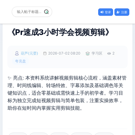
登录
注册
《Pr速成3小时学会视频剪辑》
葫芦(元婴)
2026-07-02 08:20
学习区
2
夸克盘
✨ 亮点: 本资料系统讲解视频剪辑核心流程，涵盖素材管
理、时间线编辑、转场特效、字幕添加及基础调色等关
键知识点，适合零基础或需快速上手的初学者。学习目
标为独立完成短视频剪辑与简单包装，注重实操效率，
助你在短时间内掌握实用剪辑技能。