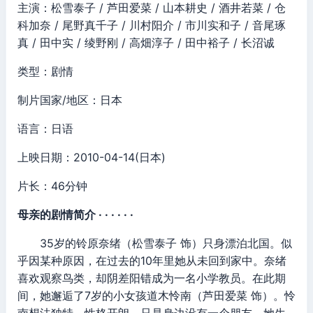
主演：松雪泰子 / 芦田爱菜 / 山本耕史 / 酒井若菜 / 仓
科加奈 / 尾野真千子 / 川村阳介 / 市川实和子 / 音尾琢
真 / 田中实 / 绫野刚 / 高畑淳子 / 田中裕子 / 长沼诚
类型：剧情
制片国家/地区：日本
语言：日语
上映日期：2010-04-14(日本)
片长：46分钟
母亲的剧情简介 · · · · · ·
35岁的铃原奈绪（松雪泰子 饰）只身漂泊北国。似
乎因某种原因，在过去的10年里她从未回到家中。奈绪
喜欢观察鸟类，却阴差阳错成为一名小学教员。在此期
间，她邂逅了7岁的小女孩道木怜南（芦田爱菜 饰）。怜