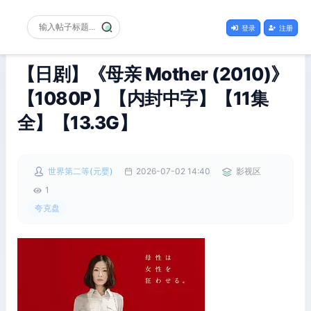
登录
注册
【日剧】《母亲 Mother (2010)》
【1080P】【内封中字】【11集
全】【13.3G】
世界第二等(元婴)
2026-07-02 14:40
影视区
1
夸克盘