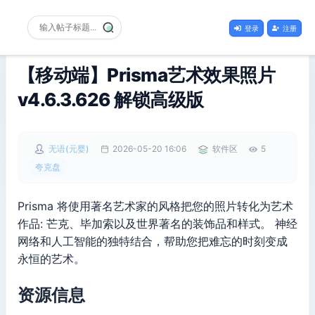
登录
注册
【移动端】Prisma艺术效果照片
v4.6.3.626 解锁高级版
无语(元婴)
2026-05-20 16:06
软件区
5
夸克盘
Prisma 将使用著名艺术家的风格把您的照片转化为艺术
作品: 芒克、毕加索以及世界著名的装饰品和样式。 神经
网络和人工智能的独特结合，帮助您把难忘的时刻变成
永恒的艺术。
资源信息