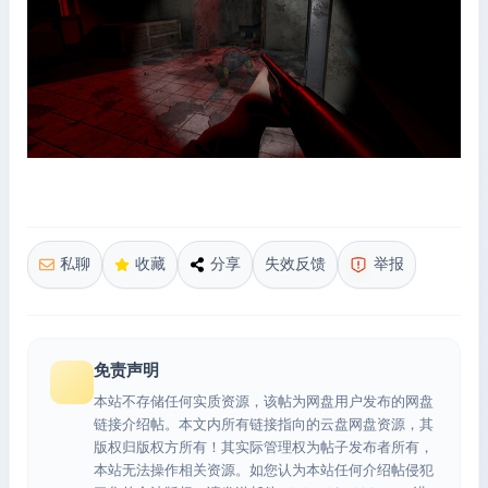
私聊
收藏
分享
失效反馈
举报
免责声明
本站不存储任何实质资源，该帖为网盘用户发布的网盘
链接介绍帖。本文内所有链接指向的云盘网盘资源，其
版权归版权方所有！其实际管理权为帖子发布者所有，
本站无法操作相关资源。如您认为本站任何介绍帖侵犯