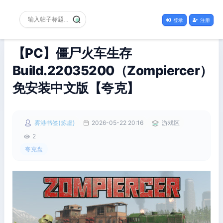
登录
注册
【PC】僵尸火车生存
Build.22035200（Zompiercer）
免安装中文版【夸克】
雾港书签(炼虚)
2026-05-22 20:16
游戏区
2
夸克盘