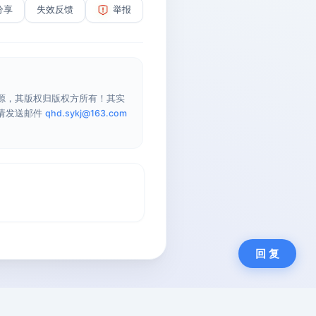
分享
失效反馈
举报
源，其版权归版权方所有！其实
请发送邮件
qhd.sykj@163.com
回 复