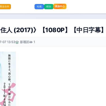
奖励中心
商业合作
站规
积分
人 (2017)》【1080P】【中日字幕】
7-07 13:53
影视区
1