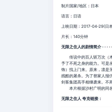
制片国家/地区：日本
语言：日语
上映日期：2017-04-29(日本
片长：140分钟
无限之住人的剧情简介 · · · · ·
传说中的百人斩万次（木村
予了不死之身的能力。可是
饰）找上门来。原来，凛是
残酷的屠杀。为了替家人报仇
剑客集团高手相继袭来。不
本片根据沙村广明的同名
无限之住人 夸克链接：