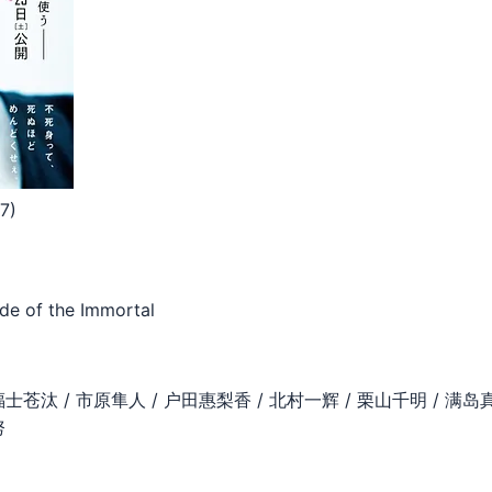
7)
e of the Immortal
士苍汰 / 市原隼人 / 户田惠梨香 / 北村一辉 / 栗山千明 / 满岛真
努