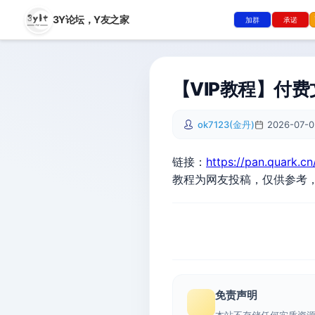
3Y论坛，
Y友之家
加群
承诺
【VIP教程】付
ok7123(金丹)
2026-07-0
链接：
https://pan.quark.c
教程为网友投稿，仅供参考
免责声明