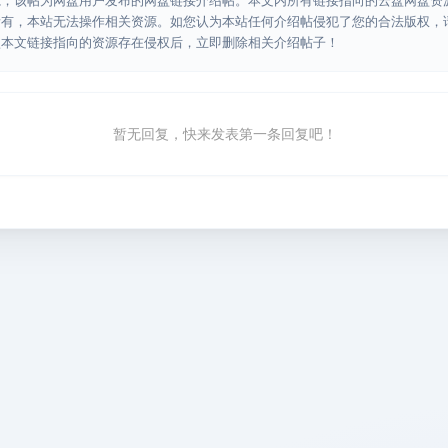
源，该帖为网盘用户发布的网盘链接介绍帖。本文内所有链接指向的云盘网盘资
所有，本站无法操作相关资源。如您认为本站任何介绍帖侵犯了您的合法版权，
认本文链接指向的资源存在侵权后，立即删除相关介绍帖子！
暂无回复，快来发表第一条回复吧！