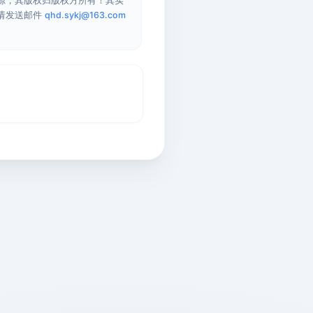
源，其版权归版权方所有！其实
请发送邮件
qhd.sykj@163.com