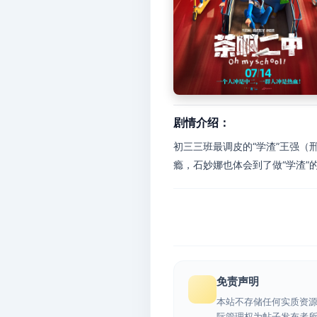
剧情介绍：
初三三班最调皮的“学渣”王强（
瘾，石妙娜也体会到了做“学渣”
免责声明
本站不存储任何实质资
际管理权为帖子发布者