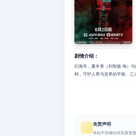
剧情介绍：
幻海市，夏冬青（刘智扬 饰）与
档，守护人界与灵界的平衡。三人
免责声明
本站不存储任何实质资