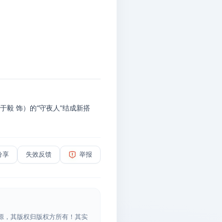
毅 饰）的“守夜人”结成新搭
分享
失效反馈
举报
源，其版权归版权方所有！其实