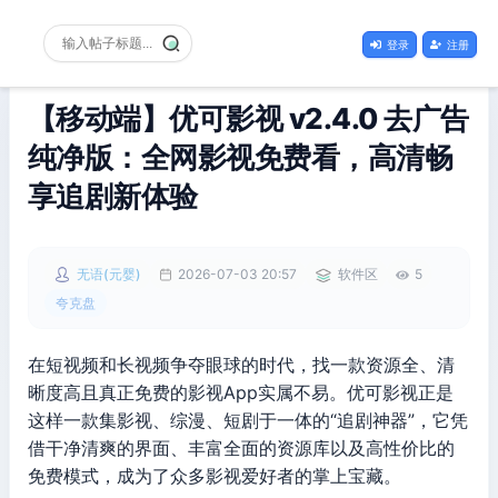
登录
注册
【移动端】优可影视 v2.4.0 去广告
纯净版：全网影视免费看，高清畅
享追剧新体验
无语(元婴)
2026-07-03 20:57
软件区
5
夸克盘
在短视频和长视频争夺眼球的时代，找一款资源全、清
晰度高且真正免费的影视App实属不易。优可影视正是
这样一款集影视、综漫、短剧于一体的“追剧神器”，它凭
借干净清爽的界面、丰富全面的资源库以及高性价比的
免费模式，成为了众多影视爱好者的掌上宝藏。