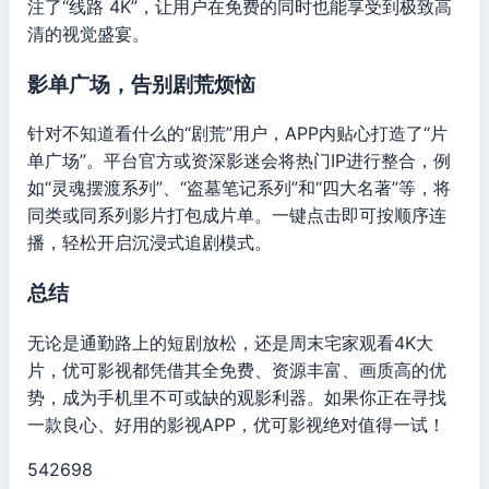
注了“线路 4K”，让用户在免费的同时也能享受到极致高
清的视觉盛宴。
影单广场，告别剧荒烦恼
针对不知道看什么的“剧荒”用户，APP内贴心打造了“片
单广场”。平台官方或资深影迷会将热门IP进行整合，例
如“灵魂摆渡系列”、“盗墓笔记系列”和“四大名著”等，将
同类或同系列影片打包成片单。一键点击即可按顺序连
播，轻松开启沉浸式追剧模式。
总结
无论是通勤路上的短剧放松，还是周末宅家观看4K大
片，优可影视都凭借其全免费、资源丰富、画质高的优
势，成为手机里不可或缺的观影利器。如果你正在寻找
一款良心、好用的影视APP，优可影视绝对值得一试！
542698