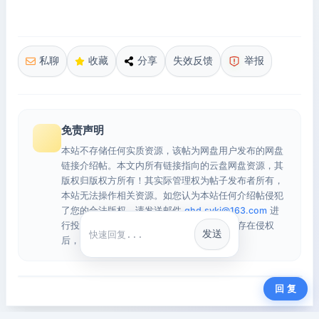
私聊
收藏
分享
失效反馈
举报
免责声明
本站不存储任何实质资源，该帖为网盘用户发布的网盘
链接介绍帖。本文内所有链接指向的云盘网盘资源，其
版权归版权方所有！其实际管理权为帖子发布者所有，
本站无法操作相关资源。如您认为本站任何介绍帖侵犯
了您的合法版权，请发送邮件
qhd.sykj@163.com
进
行投诉，我们将在确认本文链接指向的资源存在侵权
发送
快捷回复
后，立即删除相关介绍帖子！
回 复