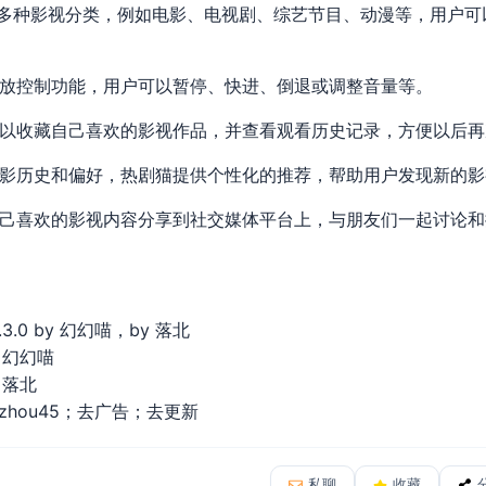
了多种影视分类，例如电影、电视剧、综艺节目、动漫等，用户可
播放控制功能，用户可以暂停、快进、倒退或调整音量等。
可以收藏自己喜欢的影视作品，并查看观看历史记录，方便以后再
观影历史和偏好，热剧猫提供个性化的推荐，帮助用户发现新的影
自己喜欢的影视内容分享到社交媒体平台上，与朋友们一起讨论和
1.3.0 by 幻幻喵，by 落北
by 幻幻喵
y 落北
0 by zhou45；去广告；去更新
私聊
收藏