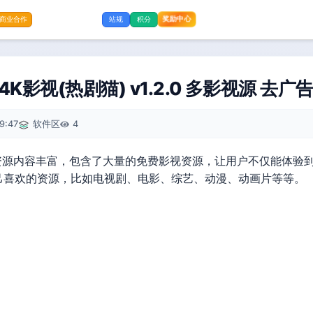
奖励中心
商业合作
站规
积分
4K影视(热剧猫) v1.2.0 多影视源 去
9:47
软件区
4
P的资源内容丰富，包含了大量的免费影视资源，让用户不仅能体验
己喜欢的资源，比如电视剧、电影、综艺、动漫、动画片等等。