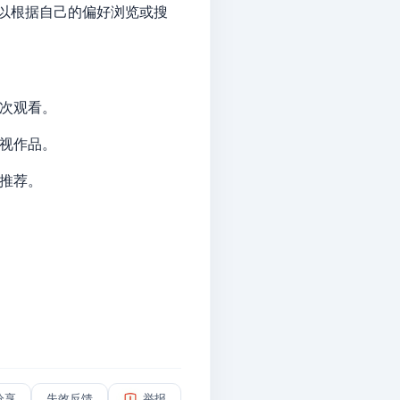
以根据自己的偏好浏览或搜
次观看。
视作品。
推荐。
分享
失效反馈
举报