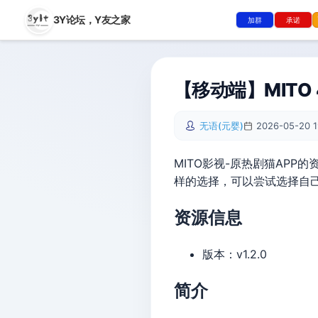
3Y论坛，
Y友之家
加群
承诺
【移动端】MITO 
无语(元婴)
2026-05-20 1
MITO影视-原热剧猫AP
样的选择，可以尝试选择自
资源信息
版本：v1.2.0
简介