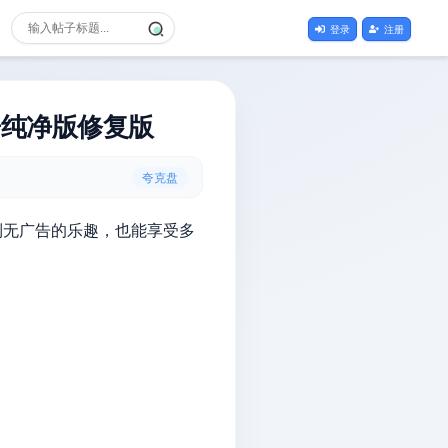
登录
注册
广告纯净版修复版
夸克盘
到无广告的乐趣，也能享受多