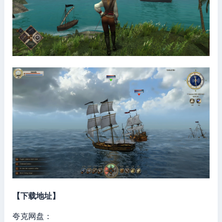
【下载地址】
夸克网盘：