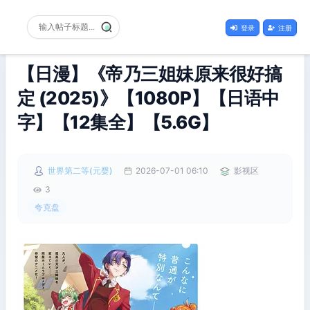
登录
注册
【日漫】《帝乃三姐妹原来很好搞
定 (2025)》【1080P】【日语中
字】【12集全】【5.6G】
世界第二等(元婴)
2026-07-01 06:10
影视区
3
夸克盘