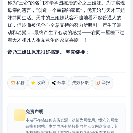
称为“三帝”的名门才华学园统治的帝之三姐妹。为了实现
母亲的遗言，“创造一个幸福的家庭”，优开始与天才三姐
妹共同生活。天才的三姐妹从容不迫地看不起普通人的
优，但逐渐被优全心全意支持的努力所吸引，产生了震
动和动摇……最终产生了心动的感觉——在同一屋檐下过
着天才和凡人相互竞争的家庭喜剧！！
帝乃三姐妹原来很好搞定。 夸克链接：
私聊
收藏
分享
失效反馈
举报
免责声明
本站不存储任何实质资源，该帖为网盘用户发布的网盘
链接介绍帖。本文内所有链接指向的云盘网盘资源，其
版权归版权方所有！其实际管理权为帖子发布者所有，