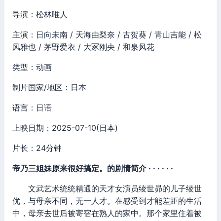
导演：松林唯人
主演：日向未南 / 天海由梨奈 / 古贺葵 / 青山吉能 / 松
风雅也 / 茅野爱衣 / 大冢刚央 / 和泉风花
类型：动画
制片国家/地区：日本
语言：日语
上映日期：2025-07-10(日本)
片长：24分钟
帝乃三姐妹原来很好搞定。的剧情简介 · · · · · ·
文武艺术统统精通的天才女演员绫世昴的儿子绫世
优，与母亲不同，无一人才。在感受到才能差距的生活
中，母亲去世后被寄宿在熟人的家中。那个家里住着被