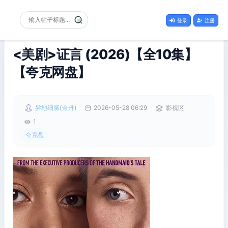
登录
注册
<美剧>证言 (2026)【全10集】
【夸克网盘】
异地细腻(金丹)
2026-05-28 06:29
影视区
1
夸克盘