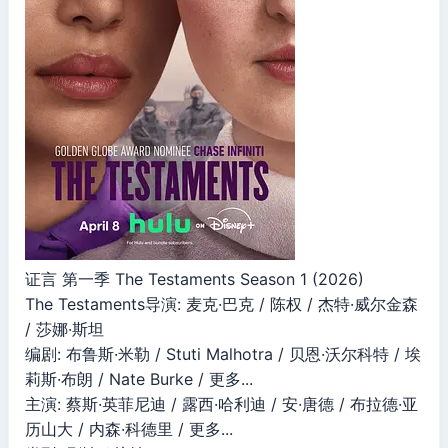
证言 第一季 The Testaments Season 1 (2026)
The Testaments导演: 麦克·巴克 / 陈权 / 杰特·威尔金森
/ 莎娜·斯坦
编剧: 布鲁斯·米勒 / Stuti Malhotra / 贝恩·沃尔科特 / 埃
莉斯·布朗 / Nate Burke / 更多...
主演: 蔡斯·英菲尼迪 / 露西·哈利迪 / 安·唐德 / 布拉德·亚
历山大 / 内森·科德里 / 更多...