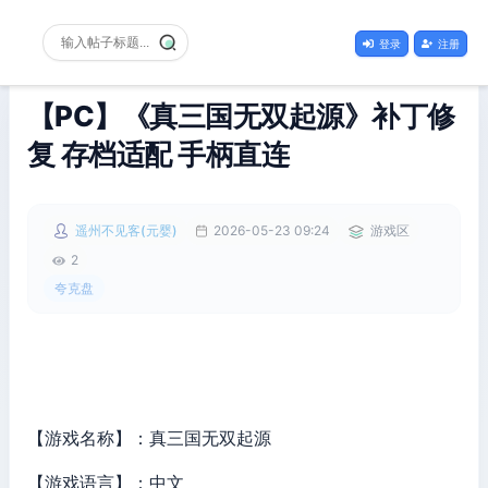
登录
注册
【PC】《真三国无双起源》补丁修
复 存档适配 手柄直连
遥州不见客(元婴)
2026-05-23 09:24
游戏区
2
夸克盘
【游戏名称】：真三国无双起源
【游戏语言】：中文