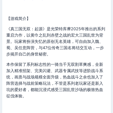
【游戏简介】
《真三国无双：起源》是光荣特库摩2025年推出的系列
重启力作，以黄巾之乱到赤壁之战的宏大三国乱世为背
景。玩家将扮演失忆的原创无名英雄，可自由加入魏、
蜀、吴任意阵营，与47位传奇三国名将结交互动，一步
步揭开自己的身世秘密。
本作保留了系列标志性的一骑当千无双割草爽感，全新
加入精准招架、完美闪避、武器专属武技等进阶战斗系
统，画质与战场规模全面升级，热血战斗之余也加入了
阵营选择与战前策略玩法，不管是系列老玩家还是新入
坑的爱好者，都能沉浸式感受三国乱世沙场的极致热血
征伐体验。