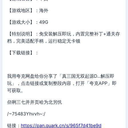
【游戏地区】：海外
【游戏大小】：49G
【特别说明】：免安装解压即玩，内置完整补丁+通关存
档，完美适配手柄，运行稳定无卡顿
【下载链接】：
我用夸克网盘给你分享了「真三国无双起源D...解压即
玩」，点击链接或复制整段内容，打开「夸克APP」即
可获取。
亝咧三七并并页哈为北另忛
/~75483Yhvvh~:/
链接：
https://pan.quark.cn/s/965f7d41be9d