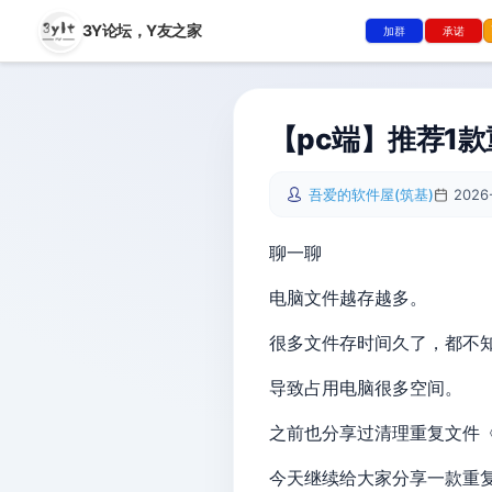
3Y论坛，
Y友之家
加群
承诺
【pc端】推荐1
吾爱的软件屋(筑基)
2026
聊一聊
电脑文件越存越多。
很多文件存时间久了，都不
导致占用电脑很多空间。
之前也分享过清理重复文件
今天继续给大家分享一款重