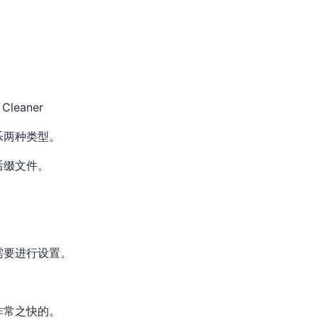
Cleaner
乐两种类型。
后缀文件。
需要进行设置。
非常之快的。