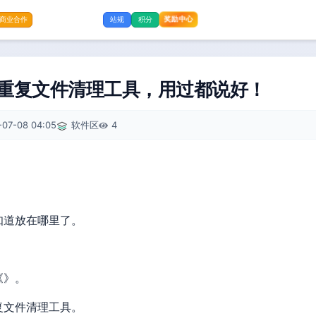
奖励中心
商业合作
站规
积分
款重复文件清理工具，用过都说好！
-07-08 04:05
软件区
4
知道放在哪里了。
《》。
复文件清理工具。