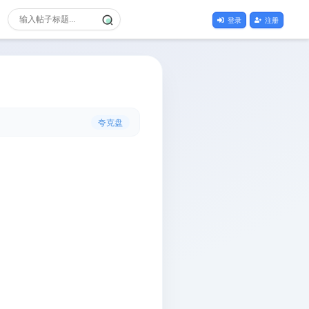
登录
注册
夸克盘