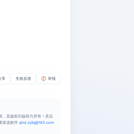
分享
失效反馈
举报
源，其版权归版权方所有！其实
请发送邮件
qhd.sykj@163.com