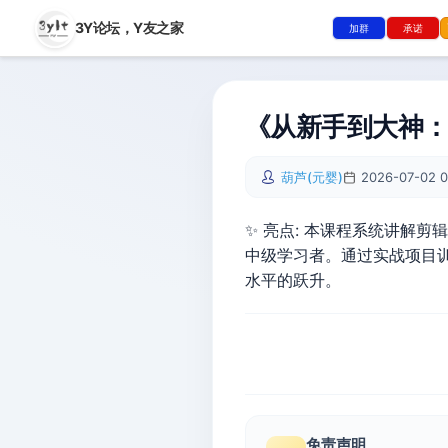
3Y论坛，
Y友之家
加群
承诺
《从新手到大神
葫芦(元婴)
2026-07-02 0
✨ 亮点: 本课程系统讲解
中级学习者。通过实战项目
水平的跃升。
免责声明