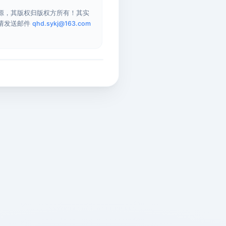
源，其版权归版权方所有！其实
请发送邮件
qhd.sykj@163.com