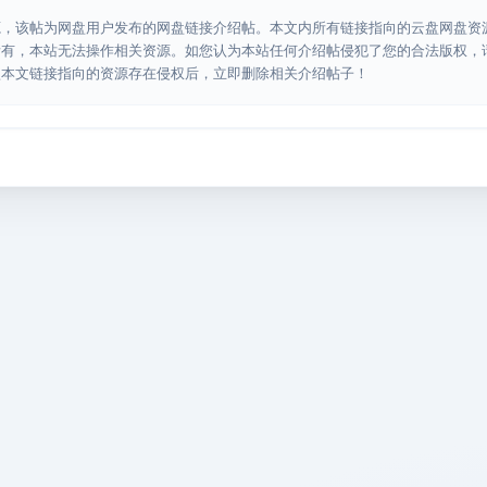
源，该帖为网盘用户发布的网盘链接介绍帖。本文内所有链接指向的云盘网盘资
所有，本站无法操作相关资源。如您认为本站任何介绍帖侵犯了您的合法版权，
认本文链接指向的资源存在侵权后，立即删除相关介绍帖子！