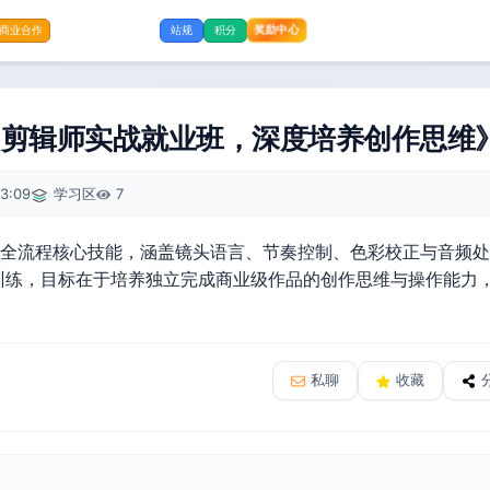
奖励中心
商业合作
站规
积分
：剪辑师实战就业班，深度培养创作思维
3:09
学习区
7
剪辑全流程核心技能，涵盖镜头语言、节奏控制、色彩校正与音频
训练，目标在于培养独立完成商业级作品的创作思维与操作能力
私聊
收藏