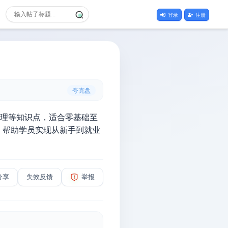
登录
注册
》
夸克盘
处理等知识点，适合零基础至
，帮助学员实现从新手到就业
分享
失效反馈
举报