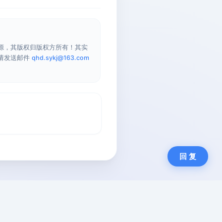
源，其版权归版权方所有！其实
请发送邮件
qhd.sykj@163.com
回 复