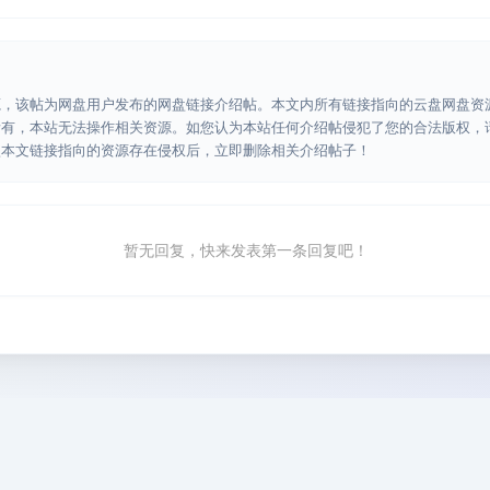
源，该帖为网盘用户发布的网盘链接介绍帖。本文内所有链接指向的云盘网盘资
所有，本站无法操作相关资源。如您认为本站任何介绍帖侵犯了您的合法版权，
认本文链接指向的资源存在侵权后，立即删除相关介绍帖子！
暂无回复，快来发表第一条回复吧！