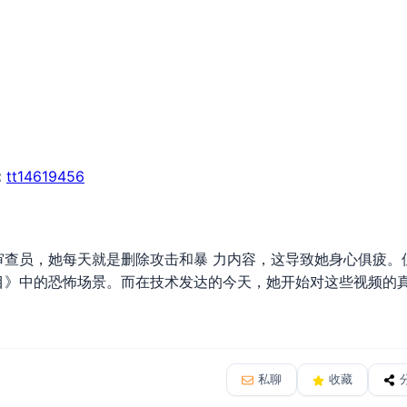
)
：
tt14619456
员，她每天就是删除攻击和暴 力内容，这导致她身心俱疲。
目》中的恐怖场景。而在技术发达的今天，她开始对这些视频的真
私聊
收藏