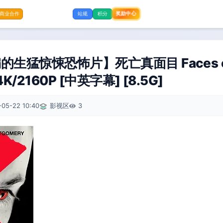
奖励中心
商业合作
站规
积分
的生猛惊悚恐怖片】死亡真面目 Faces o
K/2160P [中英字幕] [8.5G]
-05-22 10:40
影视区
3