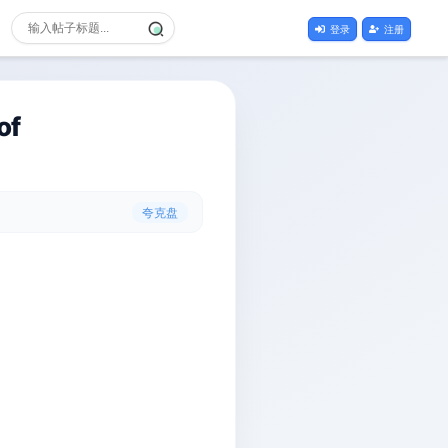
登录
注册
f
夸克盘