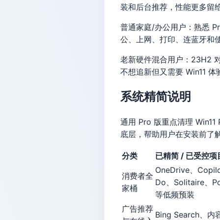
装和后台推荐，性能更多留给
普通家庭/办公用户：熟悉 
公、上网、打印、连蓝牙和
老新硬件混合用户：23H2 对 
不想追新但又需要 Win11 
系统精简说明
通用 Pro 版重点清理 W
底层，帮助用户在安装前了
分类
已精简 / 已受控项
OneDrive、Copil
消费者全
Do、Solitaire、
家桶
等低频预装
广告推荐
Bing Searc