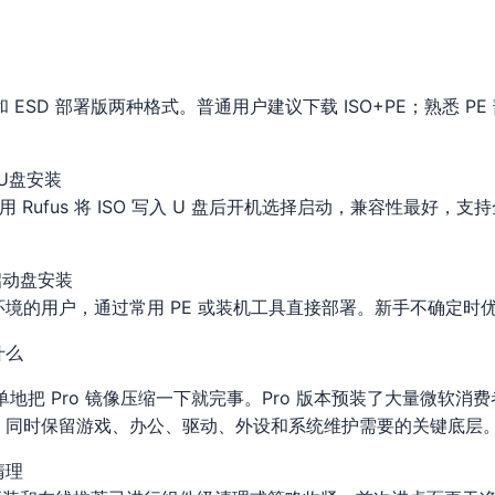
版和 ESD 部署版两种格式。普通用户建议下载 ISO+PE；熟悉 
s U盘安装
。用 Rufus 将 ISO 写入 U 盘后开机选择启动，兼容性最好
 启动盘安装
的用户，通过常用 PE 或装机工具直接部署。新手不确定时优先选
什么
简单地把 Pro 镜像压缩一下就完事。Pro 版本预装了大量微软
，同时保留游戏、办公、驱动、外设和系统维护需要的关键底层
清理