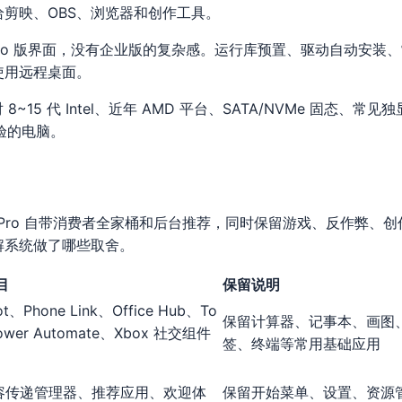
剪映、OBS、浏览器和创作工具。
Pro 版界面，没有企业版的复杂感。运行库预置、驱动自动安装
使用远程桌面。
8~15 代 Intel、近年 AMD 平台、SATA/NVMe 固态
体验的电脑。
in11 Pro 自带消费者全家桶和后台推荐，同时保留游戏、反作弊
解系统做了哪些取舍。
目
保留说明
ot、Phone Link、Office Hub、To
保留计算器、记事本、画图
Power Automate、Xbox 社交组件
签、终端等常用基础应用
h、内容传递管理器、推荐应用、欢迎体
保留开始菜单、设置、资源管