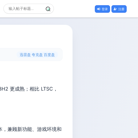
登录
注册
迅雷盘 夸克盘 百度盘
H2 更成熟；相比 LTSC，
11 主线版本，兼顾新功能、游戏环境和