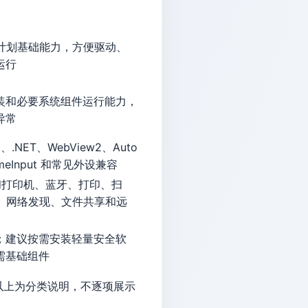
务计划基础能力，方便驱动、
运行
装和必要系统组件运行能力，
异常
、.NET、WebView2、Auto
GameInput 和常见外设兼容
备和打印机、蓝牙、打印、扫
N、网络发现、文件共享和远
；建议按需安装轻量安全软
需基础组件
。以上为分类说明，不逐项展示