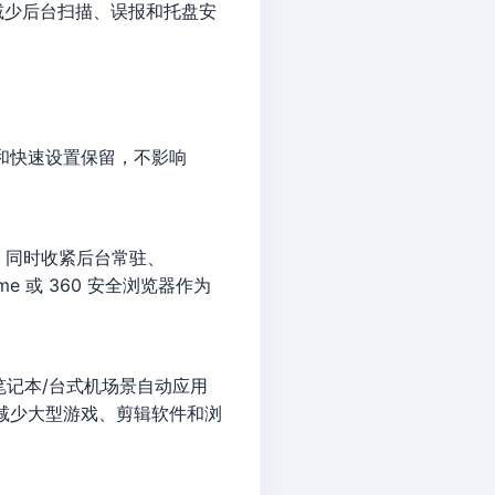
除后减少后台扫描、误报和托盘安
提醒和快速设置保留，不影响
备用，同时收紧后台常驻、
ome 或 360 安全浏览器作为
和笔记本/台式机场景自动应用
减少大型游戏、剪辑软件和浏