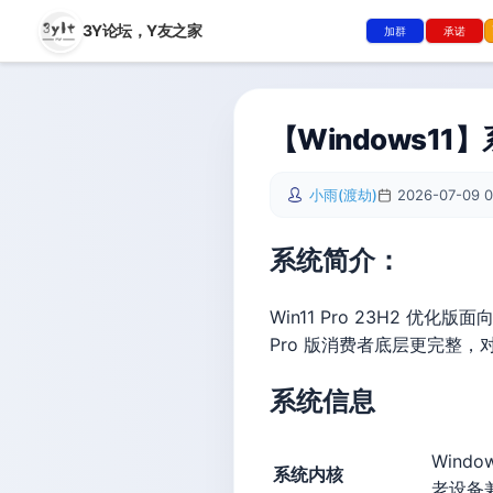
3Y论坛，
Y友之家
加群
承诺
【Windows11】
小雨(渡劫)
2026-07-09 0
系统简介：
Win11 Pro 23H2 
Pro 版消费者底层更完整
系统信息
Windo
系统内核
老设备