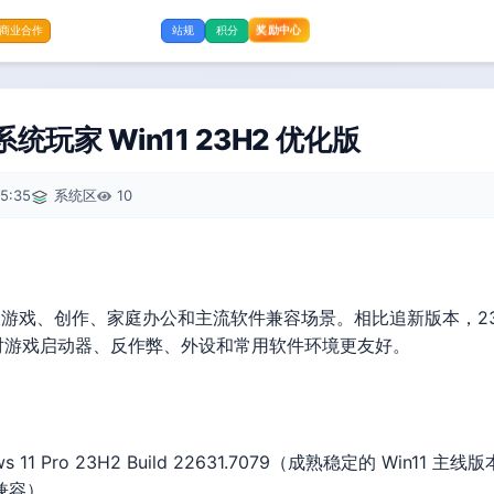
奖励中心
商业合作
站规
积分
系统玩家 Win11 23H2 优化版
5:35
系统区
10
优化版面向游戏、创作、家庭办公和主流软件兼容场景。相比追新版本，23
，对游戏启动器、反作弊、外设和常用软件环境更友好。
ws 11 Pro 23H2 Build 22631.7079（成熟稳定的 Win
兼容）