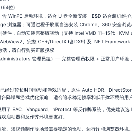
 (64位)
E
含 WinPE 启动环境，适合 U 盘全新安装
ESD
适合装机维护
dge 浏览器；可通过橙子胶囊自选安装 Chrome、360 安全
硬件，自动安装完整版驱动（支持 Intel VMD 11~15代 · KV
ebView2、完整 C++/DirectX (含DX9) 及 .NET Framework 3
激活，请自行购买正版授权
（Administrators 管理员组）— 完整管理员权限 + 正常用户环
H2 已经过较长时间驱动和游戏适配，原生 Auto HDR、DirectStor
后台降噪和游戏优化策略，适合追求稳定帧率和低干扰环境的用
EAC、Vanguard、nProtect 等反作弊系统，优先建议选 Pr
游戏启动器和反作弊环境更友好。
推流、短视频制作等场景需要稳定的驱动、运行库和浏览器环境