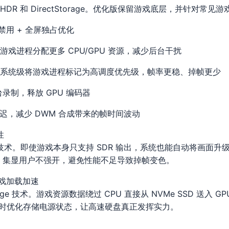
Auto HDR 和 DirectStorage。优化版保留游戏底层，并针对
VR 禁用 + 全屏独占优化
动为游戏进程分配更多 CPU/GPU 资源，减少后台干扰
 — 系统级将游戏进程标记为高调度优先级，帧率更稳、掉帧更少
后台录制，释放 GPU 编码器
迟，减少 DWM 合成带来的帧时间波动
性
 HDR 技术。即使游戏本身只支持 SDR 输出，系统也能自动将画面升
，集显用户不强开，避免性能不足导致掉帧变色。
e 游戏加载加速
Storage 技术。游戏资源数据绕过 CPU 直接从 NVMe SSD 送入
硬盘时优化存储电源状态，让高速硬盘真正发挥实力。