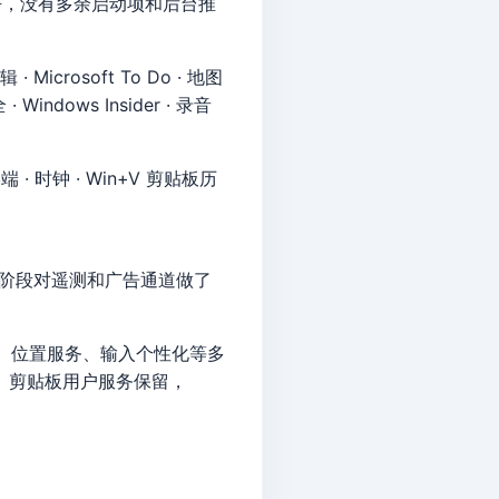
干净，没有多余启动项和后台推
· Microsoft To Do · 地图
· Windows Insider · 录音
 · 时钟 · Win+V 剪贴板历
母盘阶段对遥测和广告通道做了
史、位置服务、输入个性化等多
。剪贴板用户服务保留，