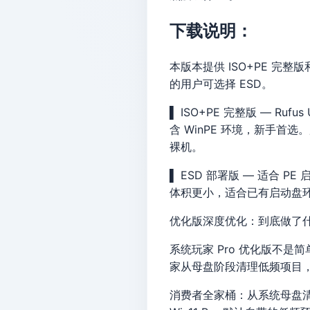
下载说明：
本版本提供 ISO+PE 完整
的用户可选择 ESD。
▌ ISO+PE 完整版 — Rufu
含 WinPE 环境，新手首选
裸机。
▌ ESD 部署版 — 适合 PE
体积更小，适合已有启动盘环境
优化版深度优化：到底做了
系统玩家 Pro 优化版不是
家从母盘阶段清理低频项目
消费者全家桶：从系统母盘