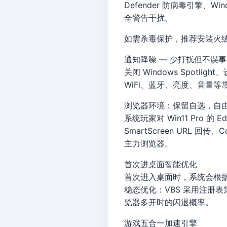
Defender 防病毒引擎、
全警告干扰。
如需杀毒保护，推荐安装火
通知降噪 — 少打扰但不误事
关闭 Windows Spo
WiFi、蓝牙、亮度、音量等
浏览器环境：保留自选，自
系统玩家对 Win11 Pro
SmartScreen URL 回
主力浏览器。
首次进桌面智能优化
首次进入桌面时，系统会根据 
稳态优化：VBS 采用注册
览器多开时的闪退概率。
游戏五合一加速引擎