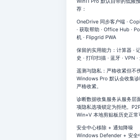
Win11 Pro 默认自
荐：
OneDrive 同步客户端 · Copi
· 获取帮助 · Office Hub · 
机 · Flipgrid PWA
保留的实用能力：计算器 · 记事本 
史 · 打印扫描 · 蓝牙 · VP
遥测与隐私：严格收紧但不
Windows Pro 默认
严格收紧。
诊断数据收集服务从服务层面
项隐私选项锁定为拒绝。P2
Win+V 本地剪贴板历史正
安全中心移除 + 通知降噪
Windows Defender + 