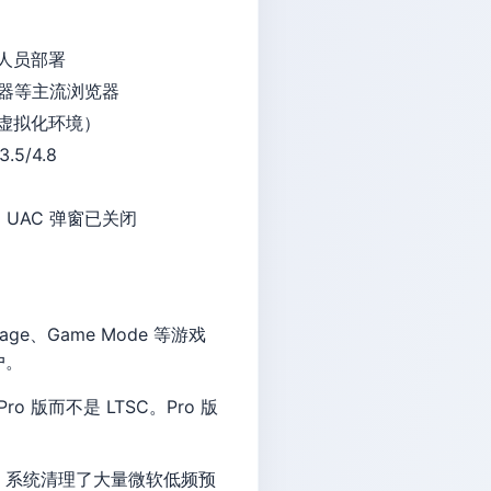
人员部署
浏览器等主流浏览器
M 虚拟化环境）
.5/4.8
境，UAC 弹窗已关闭
age、Game Mode 等游戏
户。
o 版而不是 LTSC。Pro 版
。系统清理了大量微软低频预