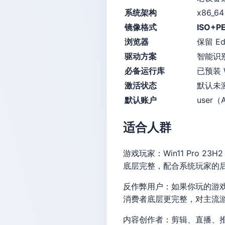
系统架构
x86_64
镜像格式
ISO+P
浏览器
保留 E
驱动方案
智能识别
必备运行库
已预装 W
激活状态
默认未
默认账户
user
适合人群
游戏玩家：Win11 Pro 23
底层完整，配合系统玩家的
反作弊用户：如果你玩的游戏用了 
消费者底层更完整，对主流
内容创作者：剪辑、直播、