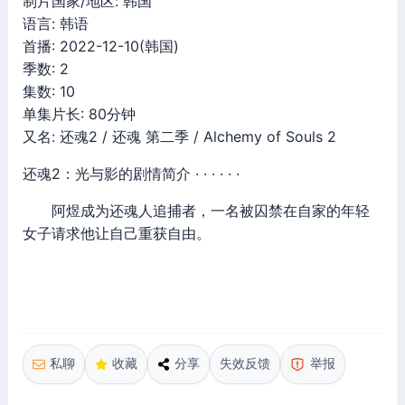
制片国家/地区: 韩国
语言: 韩语
首播: 2022-12-10(韩国)
季数: 2
集数: 10
单集片长: 80分钟
又名: 还魂2 / 还魂 第二季 / Alchemy of Souls 2
还魂2：光与影的剧情简介 · · · · · ·
阿煜成为还魂人追捕者，一名被囚禁在自家的年轻
女子请求他让自己重获自由。
私聊
收藏
分享
失效反馈
举报