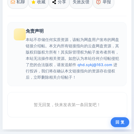
私聊
收藏
分享
失效反馈
举报
免责声明
本站不存储任何实质资源，该帖为网盘用户发布的网盘
链接介绍帖。本文内所有链接指向的云盘网盘资源，其
版权归版权方所有！其实际管理权为帖子发布者所有，
本站无法操作相关资源。如您认为本站任何介绍帖侵犯
了您的合法版权，请发送邮件
qhd.sykj@163.com
进
行投诉，我们将在确认本文链接指向的资源存在侵权
后，立即删除相关介绍帖子！
暂无回复，快来发表第一条回复吧！
回 复