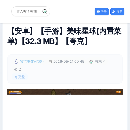
登录
注册
【安卓】【手游】美味星球(内置菜
单)【32.3 MB】【夸克】
雾港书签(炼虚)
2026-05-21 00:45
游戏区
2
夸克盘