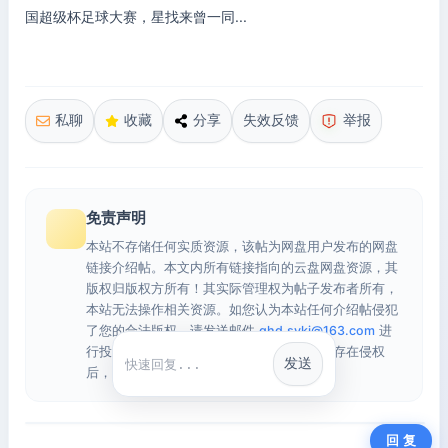
国超级杯足球大赛，星找来曾一同...
私聊
收藏
分享
失效反馈
举报
免责声明
本站不存储任何实质资源，该帖为网盘用户发布的网盘
链接介绍帖。本文内所有链接指向的云盘网盘资源，其
版权归版权方所有！其实际管理权为帖子发布者所有，
本站无法操作相关资源。如您认为本站任何介绍帖侵犯
了您的合法版权，请发送邮件
qhd.sykj@163.com
进
行投诉，我们将在确认本文链接指向的资源存在侵权
发送
快捷回复
后，立即删除相关介绍帖子！
回 复