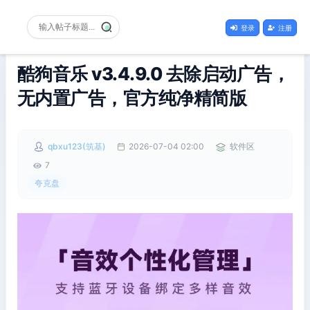
登录
注册
酷狗音乐 v3.4.9.0 去除启动广告，
无内置广告，官方纯净精简版
qbxu123(筑基)
2026-07-04 02:00
软件区
7
夸克盘