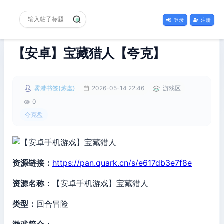
登录
注册
【安卓】宝藏猎人【夸克】
雾港书签(炼虚)
2026-05-14 22:46
游戏区
0
夸克盘
资源链接：
https://pan.quark.cn/s/e617db3e7f8e
资源名称：
【安卓手机游戏】宝藏猎人
类型：
回合冒险