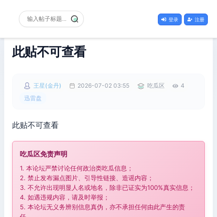
登录
注册
此贴不可查看
王星(金丹)
2026-07-02 03:55
吃瓜区
4
迅雷盘
此贴不可查看
吃瓜区免责声明
1. 本论坛严禁讨论任何政治类吃瓜信息；
2. 禁止发布漏点图片、引导性链接、造谣内容；
3. 不允许出现明显人名或地名，除非已证实为100%真实信息；
4. 如遇违规内容，请及时举报；
5. 本论坛无义务辨别信息真伪，亦不承担任何由此产生的责
任。