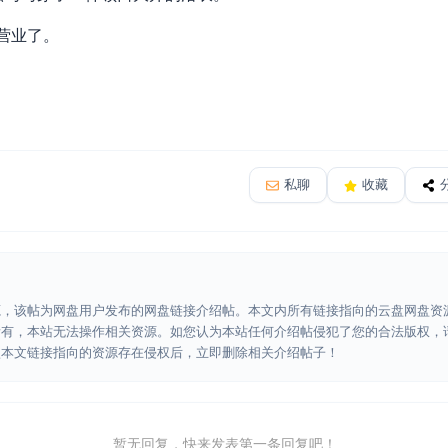
营业了。
私聊
收藏
源，该帖为网盘用户发布的网盘链接介绍帖。本文内所有链接指向的云盘网盘资
所有，本站无法操作相关资源。如您认为本站任何介绍帖侵犯了您的合法版权，
认本文链接指向的资源存在侵权后，立即删除相关介绍帖子！
暂无回复，快来发表第一条回复吧！