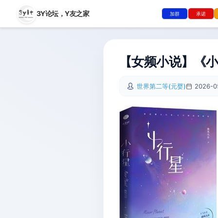
3Y论坛，
Y友之家
加群
承诺
【女频小说】《小
世界第二等(元婴)
2026-0