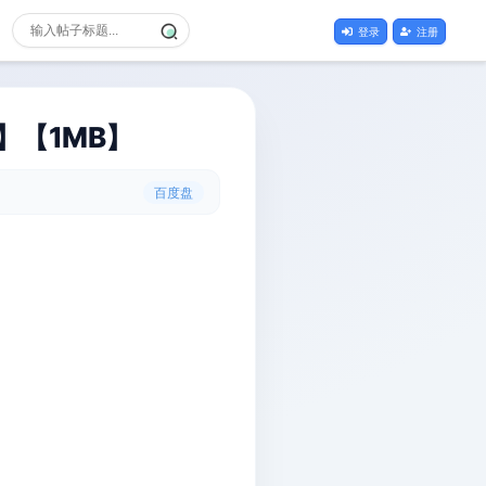
登录
注册
】【1MB】
百度盘