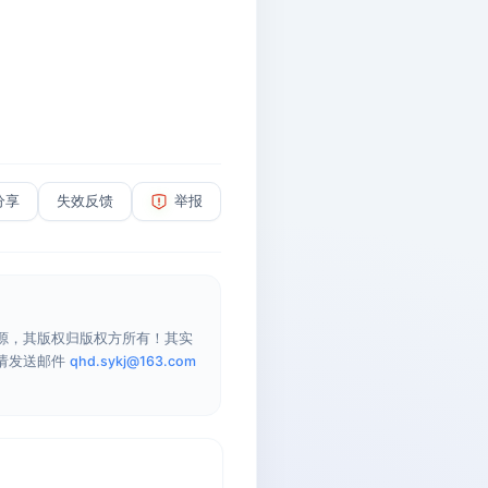
分享
失效反馈
举报
源，其版权归版权方所有！其实
请发送邮件
qhd.sykj@163.com