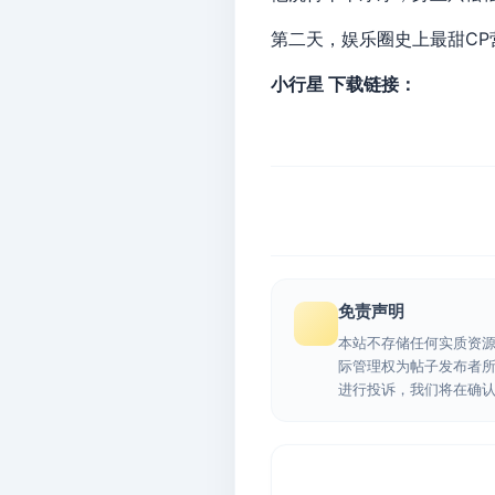
第二天，娱乐圈史上最甜CP
小行星 下载链接：
免责声明
本站不存储任何实质资
际管理权为帖子发布者
进行投诉，我们将在确