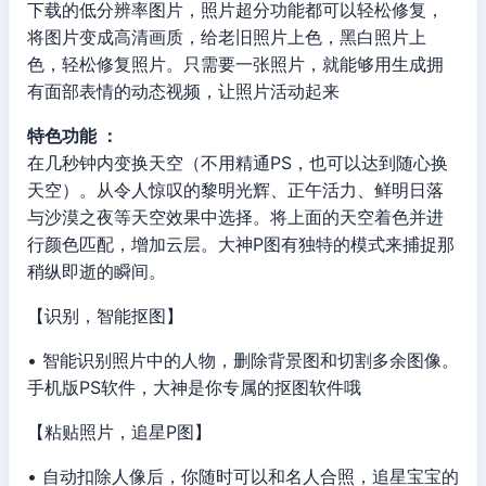
下载的低分辨率图片，照片超分功能都可以轻松修复，
将图片变成高清画质，给老旧照片上色，黑白照片上
色，轻松修复照片。只需要一张照片，就能够用生成拥
有面部表情的动态视频，让照片活动起来
特色功能 ：
在几秒钟内变换天空（不用精通PS，也可以达到随心换
天空）。从令人惊叹的黎明光辉、正午活力、鲜明日落
与沙漠之夜等天空效果中选择。将上面的天空着色并进
行颜色匹配，增加云层。大神P图有独特的模式来捕捉那
稍纵即逝的瞬间。
【识别，智能抠图】
• 智能识别照片中的人物，删除背景图和切割多余图像。
手机版PS软件，大神是你专属的抠图软件哦
【粘贴照片，追星P图】
• 自动扣除人像后，你随时可以和名人合照，追星宝宝的