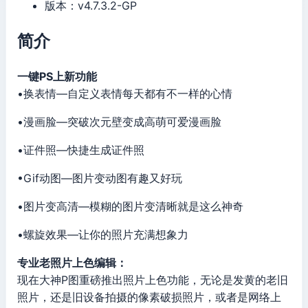
版本：v4.7.3.2-GP
简介
一键PS上新功能
•换表情—自定义表情每天都有不一样的心情
•漫画脸—突破次元壁变成高萌可爱漫画脸
•证件照—快捷生成证件照
•Gif动图—图片变动图有趣又好玩
•图片变高清—模糊的图片变清晰就是这么神奇
•螺旋效果—让你的照片充满想象力
专业老照片上色编辑：
现在大神P图重磅推出照片上色功能，无论是发黄的老旧
照片，还是旧设备拍摄的像素破损照片，或者是网络上