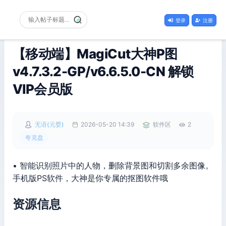
登录
注册
【移动端】MagiCut大神P图
v4.7.3.2-GP/v6.6.5.0-CN 解锁
VIP会员版
无语(元婴)
2026-05-20 14:39
软件区
2
夸克盘
• 智能识别照片中的人物，删除背景图和切割多余图像。
手机版PS软件，大神是你专属的抠图软件哦
资源信息