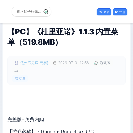
登录
注册
【PC】《杜里亚诺》1.1.3 内置菜
单（519.8MB）
遥州不见客(元婴)
2026-07-01 12:58
游戏区
1
夸克盘
完整版+免费内购
【游戏名称】：Duriano: Roguelike RPG