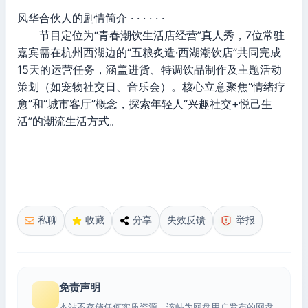
风华合伙人的剧情简介 · · · · · ·
节目定位为“青春潮饮生活店经营”真人秀，7位常驻
嘉宾需在杭州西湖边的“五粮炙造·西湖潮饮店”共同完成
15天的运营任务，涵盖进货、特调饮品制作及主题活动
策划（如宠物社交日、音乐会）。核心立意聚焦“情绪疗
愈”和“城市客厅”概念，探索年轻人“兴趣社交+悦己生
活”的潮流生活方式。
私聊
收藏
分享
失效反馈
举报
免责声明
本站不存储任何实质资源，该帖为网盘用户发布的网盘